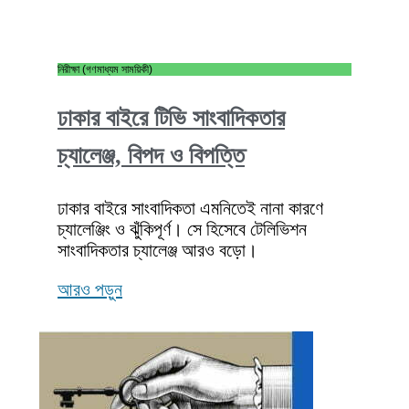
নিরীক্ষা (গণমাধ্যম সাময়িকী)
ঢাকার বাইরে টিভি সাংবাদিকতার
চ্যালেঞ্জ, বিপদ ও বিপত্তি
ঢাকার বাইরে সাংবাদিকতা এমনিতেই নানা কারণে
চ্যালেঞ্জিং ও ঝুঁকিপূর্ণ। সে হিসেবে টেলিভিশন
সাংবাদিকতার চ্যালেঞ্জ আরও বড়ো।
আরও পড়ুন