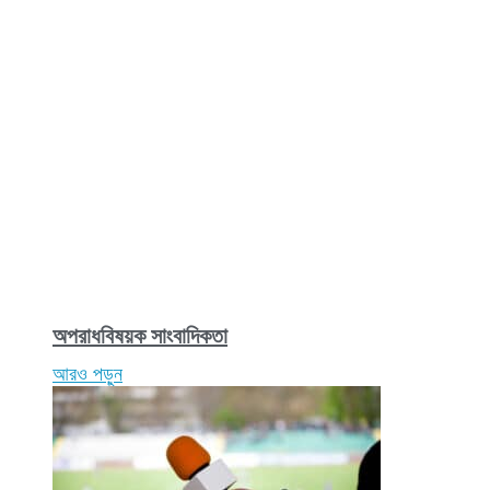
অপরাধবিষয়ক সাংবাদিকতা
আরও পড়ুন