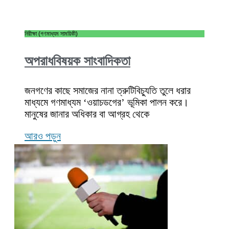
নিরীক্ষা (গণমাধ্যম সাময়িকী)
অপরাধবিষয়ক সাংবাদিকতা
জনগণের কাছে সমাজের নানা ত্রুটিবিচ্যুতি তুলে ধরার
মাধ্যমে গণমাধ্যম ‘ওয়াচডগের’ ভূমিকা পালন করে।
মানুষের জানার অধিকার বা আগ্রহ থেকে
আরও পড়ুন