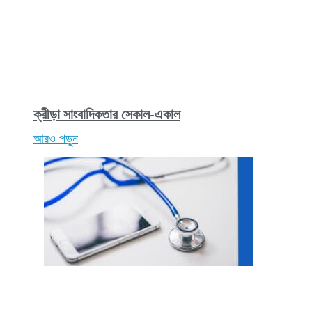
ক্রীড়া সাংবাদিকতার সেকাল-একাল
আরও পড়ুন