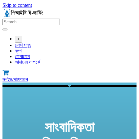
Skip to content
+
কোর্স সমূহ
ব্লগ
যোগাযোগ
আমাদের সম্পর্কে
লগইন/সাইনআপ
সাংবাদিকতা