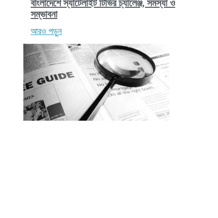
বাংলাদেশে স্যাটেলাইট টিভির চ্যালেঞ্জ, সমস্যা ও
সম্ভাবনা
আরও পড়ুন