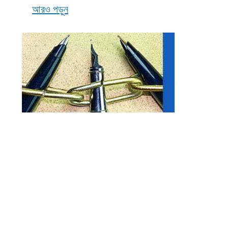
আরও পড়ুন