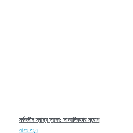
সর্বজনীন স্বাস্থ্য সুরক্ষা: সাংবাদিকতার সুযোগ
আরও পড়ুন