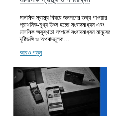
মানসিক স্বাস্থ্য বিষয়ে জনগণের তথ্য পাওয়ার
প্রাথমিক-মুখ্য উৎস হচ্ছে সংবাদমাধ্যম এবং
মানসিক অসুস্থতা সম্পর্কে সংবাদমাধ্যম মানুষের
দৃষ্টিভঙ্গি ও অপবাদমূলক…
আরও পড়ুন