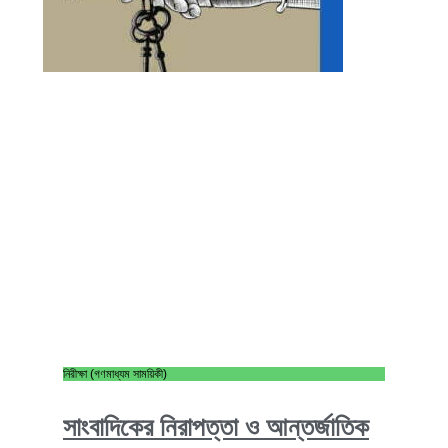
নিরীক্ষা (গণমাধ্যম সাময়িকী)
সাংবাদিকের নিরাপত্তা ও আন্তর্জাতিক