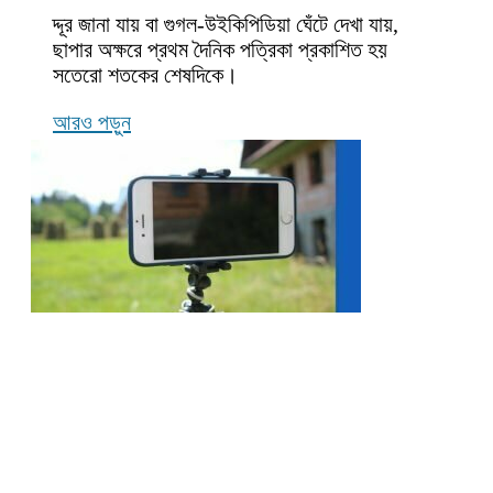
দ্দূর জানা যায় বা গুগল-উইকিপিডিয়া ঘেঁটে দেখা যায়,
ছাপার অক্ষরে প্রথম দৈনিক পত্রিকা প্রকাশিত হয়
সতেরো শতকের শেষদিকে।
আরও পড়ুন