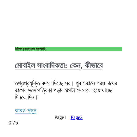
নিরীক্ষা (গণমাধ্যম সাময়িকী)
মোবাইল সাংবাদিকতা: কেন, কীভাবে
তথ্যপ্রযুক্তি বদলে দিচ্ছে সব। খুব সকালে গরম চায়ের
কাপের সঙ্গে পত্রিকা পড়ার গল্পটা সেকেলে হয়ে যাচ্ছে
দিনকে দিন।
আরও পড়ুন
Page
1
Page
2