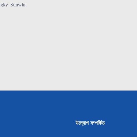
angky_Sunwin
উদ্যোগ সম্পর্কিত