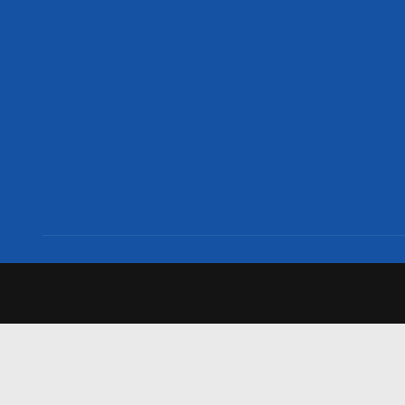
Hi, Welcome back!