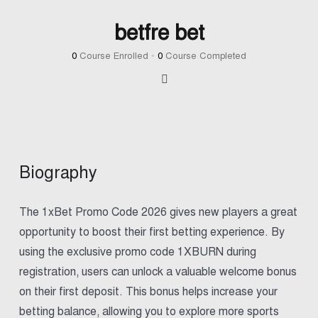
betfre bet
0
Course Enrolled
•
0
Course Completed
Biography
The 1xBet Promo Code 2026 gives new players a great
opportunity to boost their first betting experience. By
using the exclusive promo code 1XBURN during
registration, users can unlock a valuable welcome bonus
on their first deposit. This bonus helps increase your
betting balance, allowing you to explore more sports