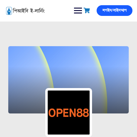
লগইন/সাইনআপ