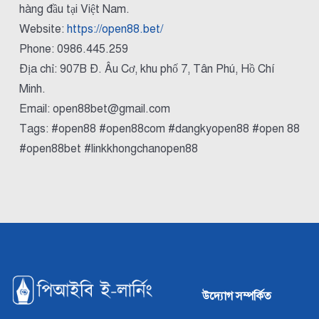
hàng đầu tại Việt Nam.
Website:
https://open88.bet/
Phone: 0986.445.259
Địa chỉ: 907B Đ. Âu Cơ, khu phố 7, Tân Phú, Hồ Chí
Minh.
Email: open88bet@gmail.com
Tags: #open88 #open88com #dangkyopen88 #open 88
#open88bet #linkkhongchanopen88
উদ্যোগ সম্পর্কিত