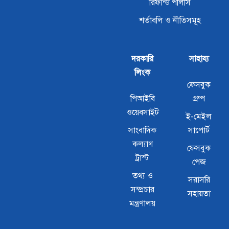
রিফান্ড পলিসি
শর্তাবলি ও নীতিসমূহ
দরকারি
সাহায্য
লিংক
ফেসবুক
পিআইবি
গ্রুপ
ওয়েবসাইট
ই-মেইল
সাংবাদিক
সাপোর্ট
কল্যাণ
ফেসবুক
ট্রাস্ট
পেজ
তথ্য ও
সরাসরি
সম্প্রচার
সহায়তা
মন্ত্রণালয়