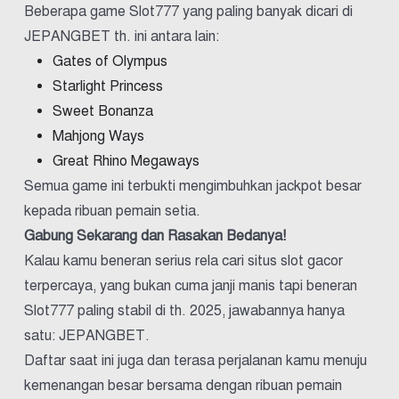
Beberapa game Slot777 yang paling banyak dicari di
JEPANGBET th. ini antara lain:
Gates of Olympus
Starlight Princess
Sweet Bonanza
Mahjong Ways
Great Rhino Megaways
Semua game ini terbukti mengimbuhkan jackpot besar
kepada ribuan pemain setia.
Gabung Sekarang dan Rasakan Bedanya!
Kalau kamu beneran serius rela cari situs slot gacor
terpercaya, yang bukan cuma janji manis tapi beneran
Slot777 paling stabil di th. 2025, jawabannya hanya
satu: JEPANGBET.
Daftar saat ini juga dan terasa perjalanan kamu menuju
kemenangan besar bersama dengan ribuan pemain