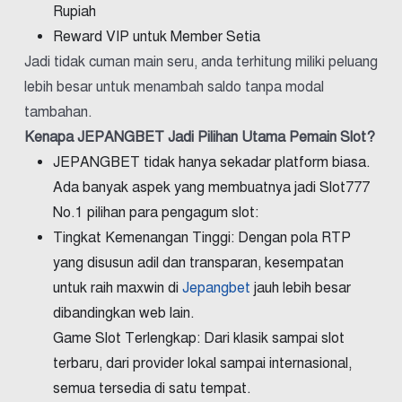
Rupiah
Reward VIP untuk Member Setia
Jadi tidak cuman main seru, anda terhitung miliki peluang
lebih besar untuk menambah saldo tanpa modal
tambahan.
Kenapa JEPANGBET Jadi Pilihan Utama Pemain Slot?
JEPANGBET tidak hanya sekadar platform biasa.
Ada banyak aspek yang membuatnya jadi Slot777
No.1 pilihan para pengagum slot:
Tingkat Kemenangan Tinggi: Dengan pola RTP
yang disusun adil dan transparan, kesempatan
untuk raih maxwin di
Jepangbet
jauh lebih besar
dibandingkan web lain.
Game Slot Terlengkap: Dari klasik sampai slot
terbaru, dari provider lokal sampai internasional,
semua tersedia di satu tempat.