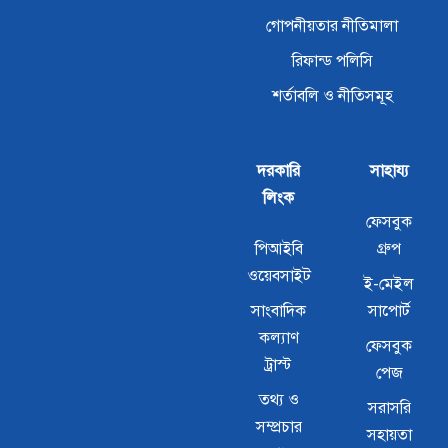
গোপনীয়তার নীতিমালা
রিফান্ড পলিসি
শর্তাবলি ও নীতিসমূহ
দরকারি
সাহায্য
লিংক
ফেসবুক
পিআইবি
গ্রুপ
ওয়েবসাইট
ই-মেইল
সাংবাদিক
সাপোর্ট
কল্যাণ
ফেসবুক
ট্রাস্ট
পেজ
তথ্য ও
সরাসরি
সম্প্রচার
সহায়তা