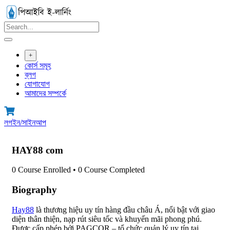
Skip
to
content
+
কোর্স সমূহ
ব্লগ
যোগাযোগ
আমাদের সম্পর্কে
লগইন/সাইনআপ
HAY88 com
0
Course Enrolled
•
0
Course Completed
Biography
Hay88
là thương hiệu uy tín hàng đầu châu Á, nổi bật với giao
diện thân thiện, nạp rút siêu tốc và khuyến mãi phong phú.
Được cấp phép bởi PAGCOR – tổ chức quản lý uy tín tại