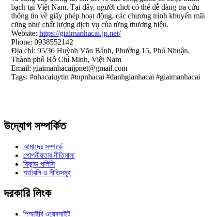
bạch tại Việt Nam. Tại đây, người chơi có thể dễ dàng tra cứu
thông tin về giấy phép hoạt động, các chương trình khuyến mãi
cũng như chất lượng dịch vụ của từng thương hiệu.
Website:
https://giaimanhacai.jp.net/
Phone: 0938552142
Địa chỉ: 95/36 Huỳnh Văn Bánh, Phường 15, Phú Nhuận,
Thành phố Hồ Chí Minh, Việt Nam
Email: giaimanhacaijpnet@gmail.com
Tags: #nhacaiuytin #topnhacai #danhgianhacai #giaimanhacai
উদ্যোগ সম্পর্কিত
আমাদের সম্পর্কে
গোপনীয়তার নীতিমালা
রিফান্ড পলিসি
শর্তাবলি ও নীতিসমূহ
দরকারি লিংক
পিআইবি ওয়েবসাইট