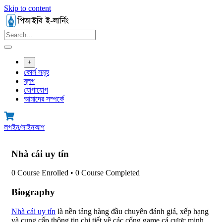
Skip to content
+
কোর্স সমূহ
ব্লগ
যোগাযোগ
আমাদের সম্পর্কে
লগইন/সাইনআপ
Nhà cái uy tín
0
Course Enrolled
•
0
Course Completed
Biography
Nhà cái uy tín
là nền tảng hàng đầu chuyên đánh giá, xếp hạng
và cung cấp thông tin chi tiết về các cổng game cá cược minh