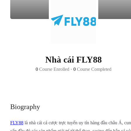
Nhà cái FLY88
0
Course Enrolled
•
0
Course Completed
Biography
FLY88
là nhà cái cá cược trực tuyến uy tín hàng đầu châu Á, cu
cấp đầy đủ các sản phẩm giải trí từ thể thao, casino đến bắn cá v