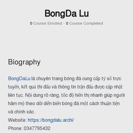
BongDa Lu
0
Course Enrolled
•
0
Course Completed
Biography
BongDaLu
là chuyên trang bóng đá cung cấp tỷ số trực
tuyến, kết quả thi đấu và thông tin trận đấu được cập nhật
liên tục. Nội dung rõ ràng, tốc độ hiển thị nhanh giúp người
hâm mộ theo dõi diễn biến bóng đá một cách thuận tiện
và chính xác.
Website:
https://bongdalu.archi/
Phone: 0347795432