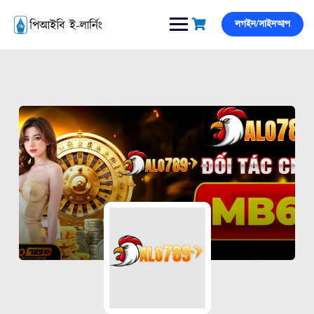
লগইন/সাইনআপ