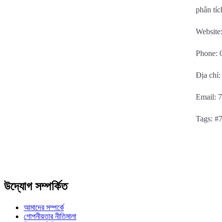
phân tíc
Website
Phone: 
Địa chỉ
Email:
Tags: #
উদ্যোগ সম্পর্কিত
আমাদের সম্পর্কে
গোপনীয়তার নীতিমালা