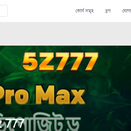
কোর্স সমূহ
ব্লগ
যোগ
z 777