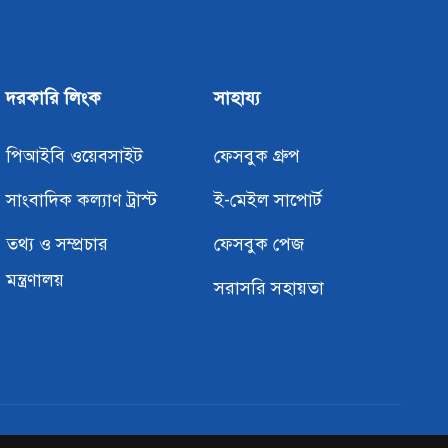
দরকারি লিংক
সাহায্য
পিআইবি ওয়েবসাইট
ফেসবুক গ্রুপ
সাংবাদিক কল্যাণ ট্রাস্ট
ই-মেইল সাপোর্ট
তথ্য ও সম্প্রচার
ফেসবুক পেজ
মন্ত্রণালয়
সরাসরি সহায়তা