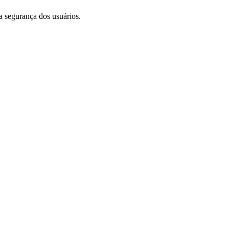
a segurança dos usuários.