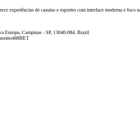
rece experiências de cassino e esportes com interface moderna e foco n
va Europa, Campinas - SP, 13040-084, Brazil
assino488BET