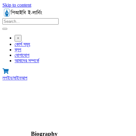
Skip to content
+
কোর্স সমূহ
ব্লগ
যোগাযোগ
আমাদের সম্পর্কে
লগইন/সাইনআপ
488 BET
0
Course Enrolled
•
0
Course Completed
Biography