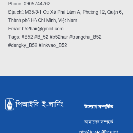
Phone: 0905744762
Địa chỉ: M35/3/1 Cư Xá Phú Lâm A, Phường 12, Quận 6,
Thành phố Hồ Chí Minh, Việt Nam
Email: b52hair@gmail.com
Tags: #B52 #B_52 #b52hair #trangchu_B52
#dangky_B52 #linkvao_B52
উদ্যোগ সম্পর্কিত
আমাদের সম্পর্কে
গোপনীয়তার নীতিমালা