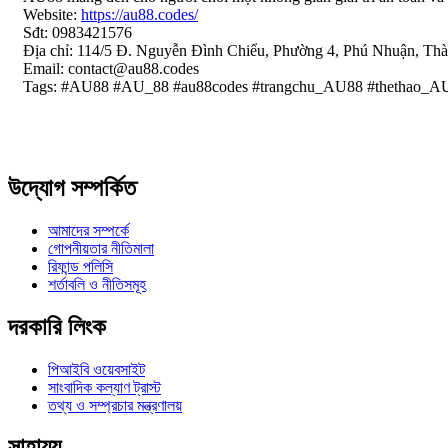
Website:
https://au88.codes/
Sđt: 0983421576
Địa chỉ: 114/5 Đ. Nguyễn Đình Chiểu, Phường 4, Phú Nhuận, Th
Email: contact@au88.codes
Tags: #AU88 #AU_88 #au88codes #trangchu_AU88 #thethao_
উদ্যোগ সম্পর্কিত
আমাদের সম্পর্কে
গোপনীয়তার নীতিমালা
রিফান্ড পলিসি
শর্তাবলি ও নীতিসমূহ
দরকারি লিংক
পিআইবি ওয়েবসাইট
সাংবাদিক কল্যাণ ট্রাস্ট
তথ্য ও সম্প্রচার মন্ত্রণালয়
সাহায্য