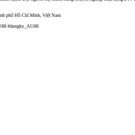
ành phố Hồ Chí Minh, Việt Nam
AU88 #dangky_AU88